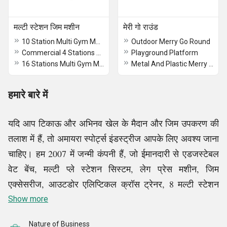
मल्टी स्टेशन जिम मशीन
मेरी गो राउंड
10 Station Multi Gym Machine
Outdoor Merry Go Round
Commercial 4 Stations Multy Gym Machine
Playground Platform
16 Stations Multi Gym Machine
Metal And Plastic Merry Go Round
हमारे बारे में
यदि आप टिकाऊ और अभिनव खेल के मैदान और जिम उपकरण की
तलाश में हैं, तो अमायरा स्पोर्ट्स इंडस्ट्रीज आपके लिए अवश्य जाना
चाहिए। हम 2007 में जन्मी कंपनी हैं, जो ईमानदारी से एडजस्टेबल
वेट बेंच, मल्टी प्ले स्टेशन सिस्टम, लेग प्रेस मशीन, जिम
एक्सेसरीज, आउटडोर एलिप्टिकल क्रॉस ट्रेनर, 8 मल्टी स्टेशन
जिम मशीन, हॉर्स मेरी गो राउंड, प्लेग्राउंड सर्पिल स्लाइड और जिम
Show more
और खेल के मैदानों में इंस्टॉलेशन के लिए कई अन्य उत्पादों के निर्माण
Nature of Business