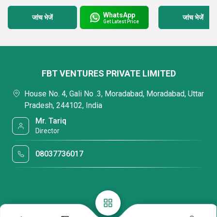
WhatsApp
जांच भेजें
जांच भेजें
Get Latest Price
FBT VENTURES PRIVATE LIMITED
House No. 4, Gali No .3, Moradabad, Moradabad, Uttar
Pradesh, 244102, India
Mr. Tariq
Director
08037736017