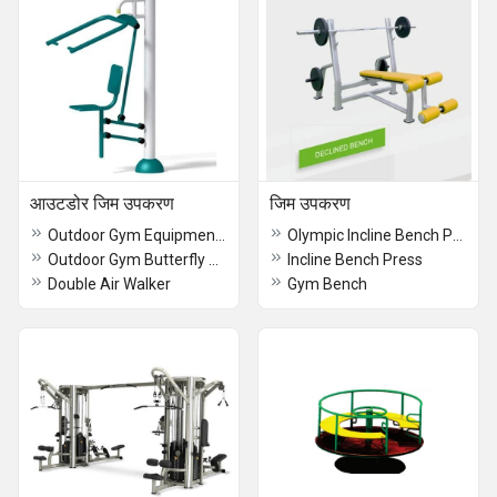
आउटडोर जिम उपकरण
जिम उपकरण
Outdoor Gym Equipments
Olympic Incline Bench Press
Outdoor Gym Butterfly Machine
Incline Bench Press
Double Air Walker
Gym Bench