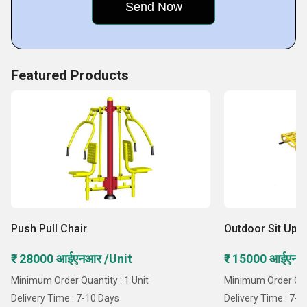
को सही ठहराते हैं:
अनुसंधान और विकास पर ध्यान दें
Featured Products
बाजार की अग्रणी कीमतें
गुणवत्ता नियंत्रण के दृष्टिकोण
वैश्विक स्तर की प्रतिष्ठा
उत्कृष्ट ग्राहक सेवा पद्धतियां
Push Pull Chair
Outdoor Sit Up 
₹ 28000 आईएनआर /Unit
₹ 15000 आईएनआ
Minimum Order Quantity : 1 Unit
Minimum Order Quan
Delivery Time : 7-10 Days
Delivery Time : 7-1