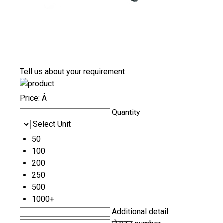
Tell us about your requirement
Price:
Â
Quantity
Select Unit
50
100
200
250
500
1000+
Additional detail