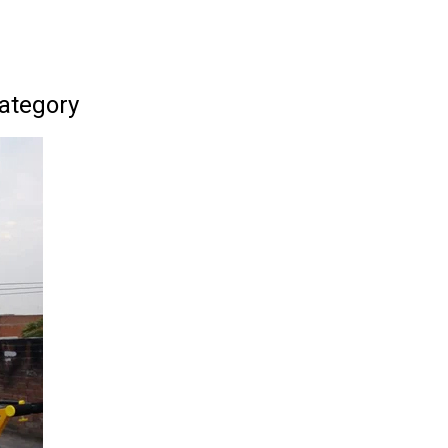
Category