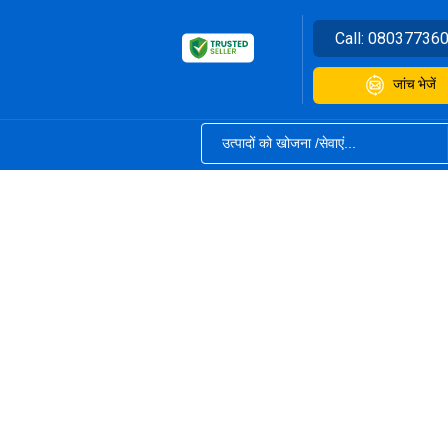
Call:
08037736
जांच भेजें