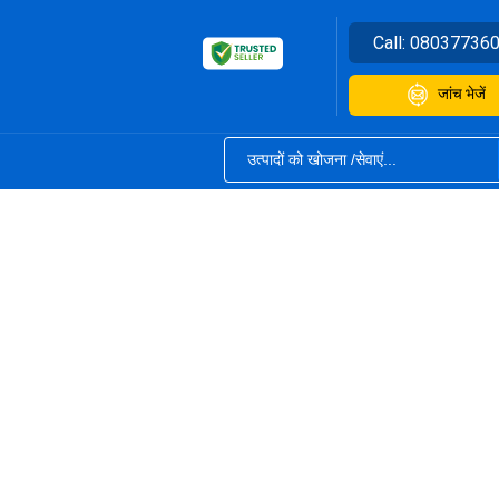
Call:
08037736
जांच भेजें