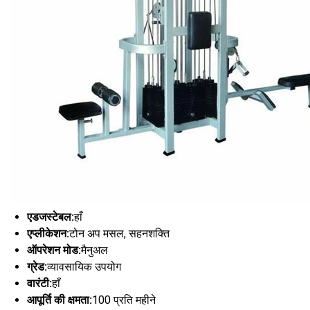
एडजस्टेबल:
हाँ
एप्लीकेशन:
टोन अप मसल, सहनशक्ति
ऑपरेशन मोड:
मैनुअल
ग्रेड:
व्यावसायिक उपयोग
वारंटी:
हाँ
आपूर्ति की क्षमता:
100 प्रति महीने