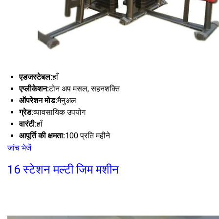
एडजस्टेबल:
हाँ
एप्लीकेशन:
टोन अप मसल, सहनशक्ति
ऑपरेशन मोड:
मैनुअल
ग्रेड:
व्यावसायिक उपयोग
वारंटी:
हाँ
आपूर्ति की क्षमता:
100 प्रति महीने
जांच भेजें
16 स्टेशन मल्टी जिम मशीन