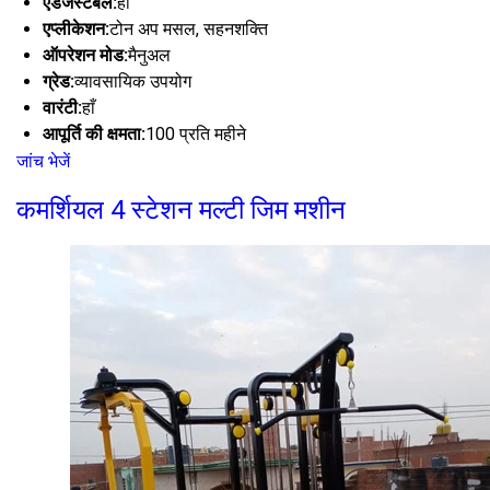
एडजस्टेबल:
हाँ
एप्लीकेशन:
टोन अप मसल, सहनशक्ति
ऑपरेशन मोड:
मैनुअल
ग्रेड:
व्यावसायिक उपयोग
वारंटी:
हाँ
आपूर्ति की क्षमता:
100 प्रति महीने
जांच भेजें
कमर्शियल 4 स्टेशन मल्टी जिम मशीन