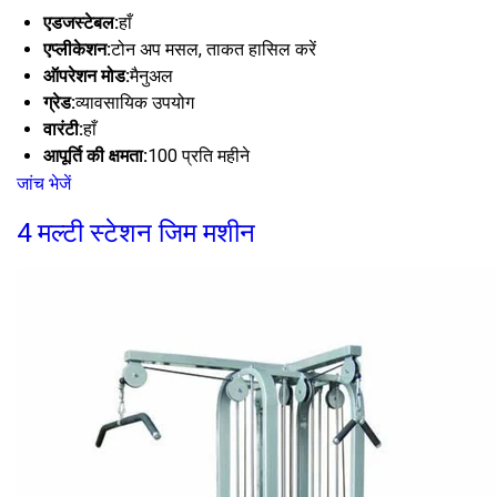
एडजस्टेबल:
हाँ
एप्लीकेशन:
टोन अप मसल, ताकत हासिल करें
ऑपरेशन मोड:
मैनुअल
ग्रेड:
व्यावसायिक उपयोग
वारंटी:
हाँ
आपूर्ति की क्षमता:
100 प्रति महीने
जांच भेजें
4 मल्टी स्टेशन जिम मशीन